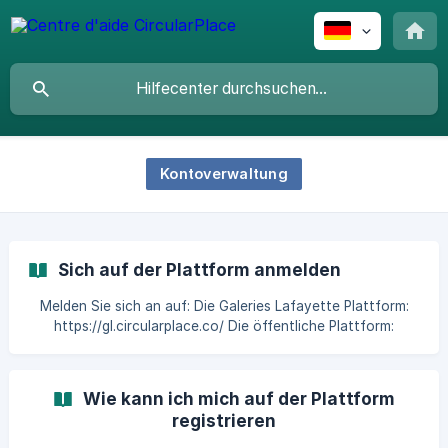
Kontoverwaltung
Sich auf der Plattform anmelden
Melden Sie sich an auf: Die Galeries Lafayette Plattform:
https://gl.circularplace.co/ Die öffentliche Plattform:
https://market.circularplace.co/ Geben Sie Ihre E-Mail-
Adresse und Ihr Passwort ein. Sie sind auf der Startseite
angemeldet.
Wie kann ich mich auf der Plattform
registrieren