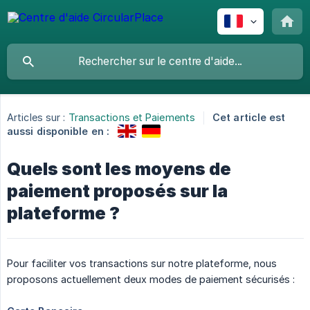
Articles sur :
Transactions et Paiements
Cet article est
aussi disponible en :
Quels sont les moyens de
paiement proposés sur la
plateforme ?
Pour faciliter vos transactions sur notre plateforme, nous
proposons actuellement deux modes de paiement sécurisés :