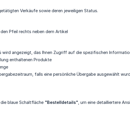
 getätigten Verkäufe sowie deren jeweiligen Status.
f den Pfeil rechts neben dem Artikel
ird angezeigt, das Ihnen Zugriff auf die spezifischen Informatio
ellung enthaltenen Produkte
Menge
bergabezeitraum, falls eine persönliche Übergabe ausgewählt wur
f die blaue Schaltfläche
"Bestelldetails"
, um eine detailliertere An