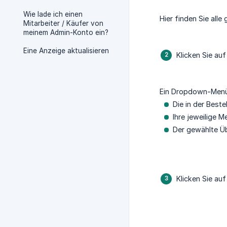
Wie lade ich einen
Hier finden Sie alle
Mitarbeiter / Käufer von
meinem Admin-Konto ein?
Eine Anzeige aktualisieren
Klicken Sie au
Ein Dropdown-Menü w
Die in der Best
Ihre jeweilige 
Der gewählte Ü
Klicken Sie au