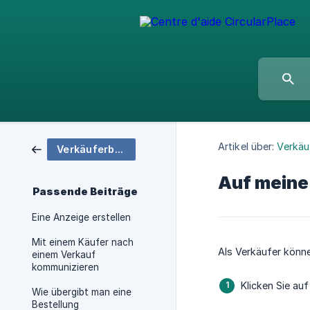
Artikel über:
Verkäu
Verkäuferbereich
Auf meine
Passende Beiträge
Eine Anzeige erstellen
Mit einem Käufer nach
Als Verkäufer können
einem Verkauf
kommunizieren
Klicken Sie au
Wie übergibt man eine
Bestellung