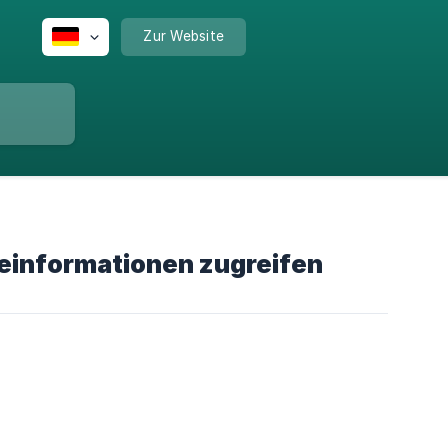
Zur Website
einformationen zugreifen