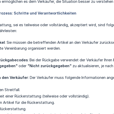
 ermöglichen es dem Verkäufer, die Situation besser zu verstehen u
ozess: Schritte und Verantwortlichkeiten
ttung, sei es teilweise oder vollständig, akzeptiert wird, sind fol
hrleisten:
kel
: Sie müssen die betreffenden Artikel an den Verkäufer zurück
te Vereinbarung organisiert werden.
Rückgabecodes
: Bei der Rückgabe verwendet der Verkäufer Ihren
kgegeben"
oder
"Nicht zurückgegeben"
zu aktualisieren, je nach
h den Verkäufer
: Der Verkäufer muss folgende Informationen ang
n Streitfall.
it einer Rückerstattung (teilweise oder vollständig).
n Artikel für die Rückerstattung.
Rückerstattung.