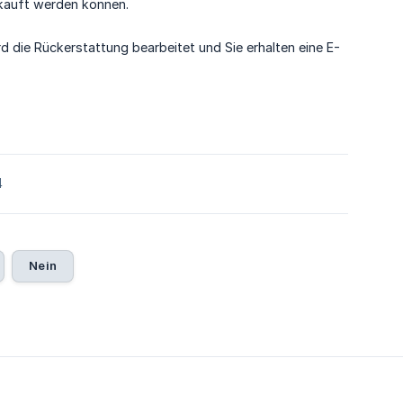
rkauft werden können.
rd die Rückerstattung bearbeitet und Sie erhalten eine E-
4
Nein