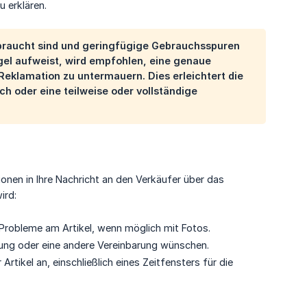
u erklären.
gebraucht sind und geringfügige Gebrauchsspuren
gel aufweist, wird empfohlen, eine genaue
Reklamation zu untermauern. Dies erleichtert die
h oder eine teilweise oder vollständige
onen in Ihre Nachricht an den Verkäufer über das
ird:
r Probleme am Artikel, wenn möglich mit Fotos.
tung oder eine andere Vereinbarung wünschen.
rtikel an, einschließlich eines Zeitfensters für die