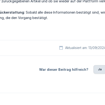
 zurückgegebenen Artikel und ob sie wieder auf der Plattform ve
Rückerstattung
: Sobald alle diese Informationen bestätigt sind, wi
ng, die den Vorgang bestätigt.
Aktualisiert am: 13/09/202
Ja
War dieser Beitrag hilfreich?