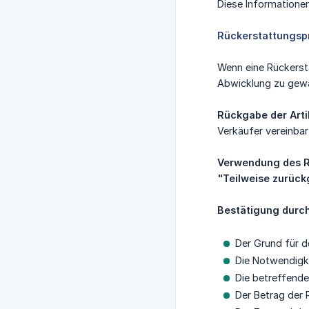
Diese Informationen
Rückerstattungspr
Wenn eine Rückersta
Abwicklung zu gewä
Rückgabe der Arti
Verkäufer vereinbar
Verwendung des 
"Teilweise zurüc
Bestätigung durc
Der Grund für de
Die Notwendigke
Die betreffende
Der Betrag der 