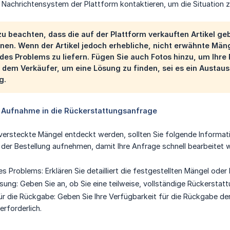
e Nachrichtensystem der Plattform kontaktieren, um die Situation z
 zu beachten, dass die auf der Plattform verkauften Artikel 
nen. Wenn der Artikel jedoch erhebliche, nicht erwähnte Män
es Problems zu liefern. Fügen Sie auch Fotos hinzu, um Ihre 
 dem Verkäufer, um eine Lösung zu finden, sei es ein Austausc
g.
r Aufnahme in die Rückerstattungsanfrage
 versteckte Mängel entdeckt werden, sollten Sie folgende Informati
er Bestellung aufnehmen, damit Ihre Anfrage schnell bearbeitet w
s Problems: Erklären Sie detailliert die festgestellten Mängel ode
ng: Geben Sie an, ob Sie eine teilweise, vollständige Rückerstat
r die Rückgabe: Geben Sie Ihre Verfügbarkeit für die Rückgabe der A
erforderlich.