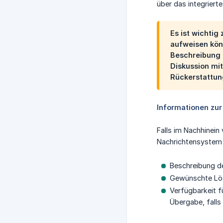
über das integriert
Es ist wichtig
aufweisen kön
Beschreibung d
Diskussion mit
Rückerstattun
Informationen zu
Falls im Nachhinein
Nachrichtensystem d
Beschreibung de
Gewünschte Lösu
Verfügbarkeit fü
Übergabe, falls 