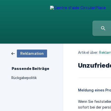
Artikel über:
Reklam
Reklamation
Unzufried
Passende Beiträge
Rückgabepolitik
Meldung eines Pro
Wenn Sie feststelle
sofort bei der per